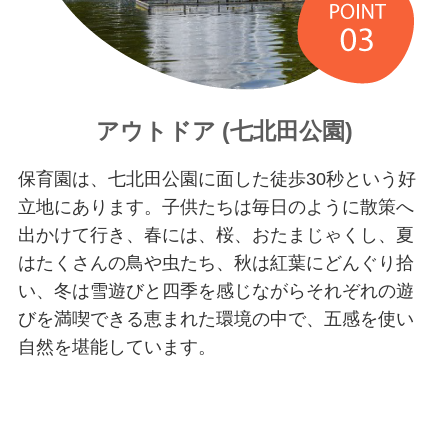
アウトドア (七北田公園)
保育園は、七北田公園に面した徒歩30秒という好
立地にあります。子供たちは毎日のように散策へ
出かけて行き、春には、桜、おたまじゃくし、夏
はたくさんの鳥や虫たち、秋は紅葉にどんぐり拾
い、冬は雪遊びと四季を感じながらそれぞれの遊
びを満喫できる恵まれた環境の中で、五感を使い
自然を堪能しています。