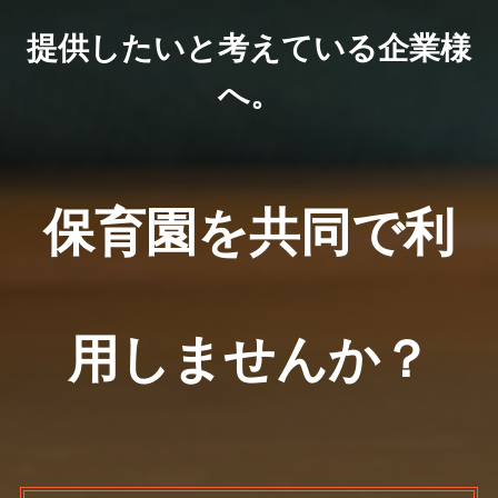
提供したいと考えている企業様
へ。
保育園を共同で
利
用しませんか？