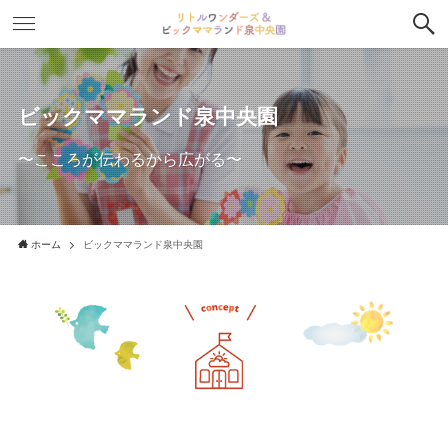
ビックママランド泉中央園
〜こころが伝わるから広がる〜
ホーム
ビックママランド泉中央園